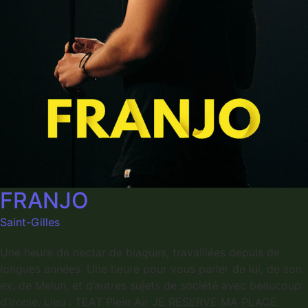
FRANJO
Saint-Gilles
Une heure de nectar de blagues, travaillées depuis de
longues années. Une heure pour vous parler de lui, de son
ex, de Melun, et d’autres sujets de société avec beaucoup
d’ironie. Lieu : TEAT Plein Air JE RESERVE MA PLACE