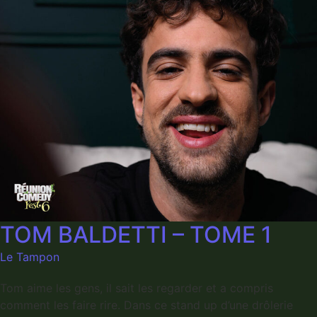
TOM BALDETTI – TOME 1
Le Tampon
Tom aime les gens, il sait les regarder et a compris
comment les faire rire. Dans ce stand up d’une drôlerie