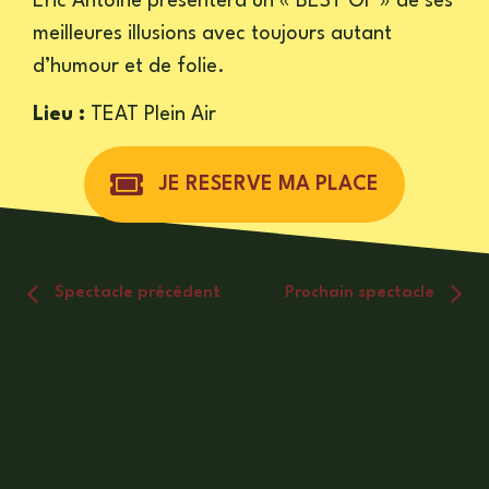
Eric Antoine présentera un « BEST OF » de ses
meilleures illusions avec toujours autant
d’humour et de folie.
Lieu :
TEAT Plein Air
JE RESERVE MA PLACE
Spectacle précédent
Prochain spectacle